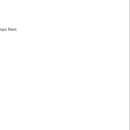
emps Réel.