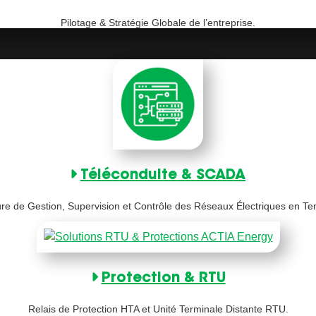
Pilotage & Stratégie Globale de l’entreprise.
Téléconduite & SCADA
ure de Gestion, Supervision et Contrôle des Réseaux Électriques en T
Protection & RTU
Relais de Protection HTA et Unité Terminale Distante RTU.