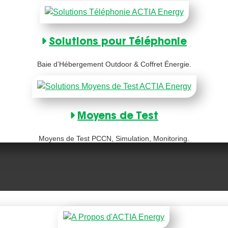
Solutions pour Téléphonie
Baie d’Hébergement Outdoor & Coffret Énergie.
Moyens de Test
Moyens de Test PCCN, Simulation, Monitoring.