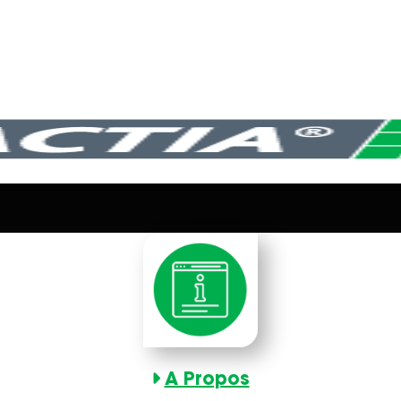
A Propos