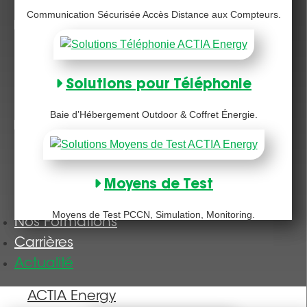
Communication Sécurisée Accès Distance aux Compteurs.
Solutions pour Téléphonie
Baie d’Hébergement Outdoor & Coffret Énergie.
Moyens de Test
Moyens de Test PCCN, Simulation, Monitoring.
Nos Formations
Carrières
Actualité
ACTIA Energy