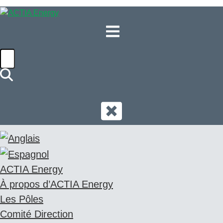
ACTIA Energy
À propos d’ACTIA Energy
Les Pôles
Comité Direction