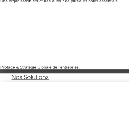
Une organisation structurée autour de plusieurs pôles essentiels.
Pilotage & Stratégie Globale de l’entreprise.
Nos Solutions