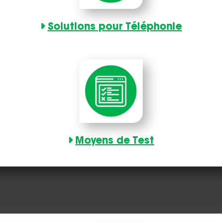
Solutions pour Téléphonie
Moyens de Test