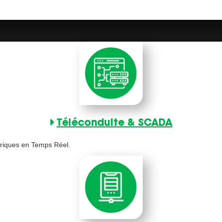
Téléconduite & SCADA
triques en Temps Réel.