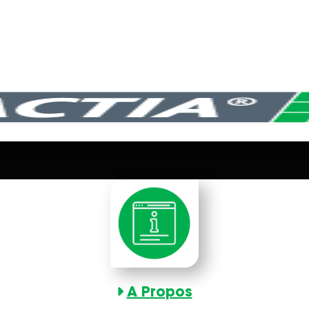
A Propos