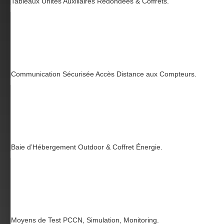
Tableaux Unités Auxiliaires Redondées & Coffrets.
Communication Sécurisée Accès Distance aux Compteurs.
Baie d’Hébergement Outdoor & Coffret Énergie.
Moyens de Test PCCN, Simulation, Monitoring.