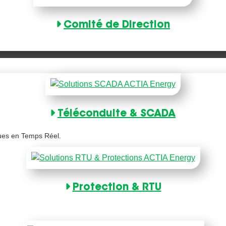
Comité de Direction
Téléconduite & SCADA
ques en Temps Réel.
Protection & RTU