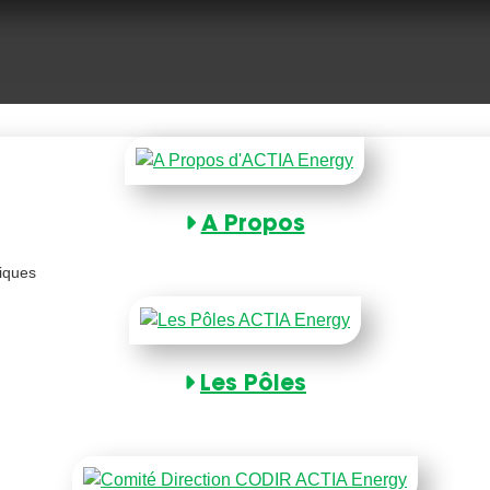
A Propos
tiques
Les Pôles