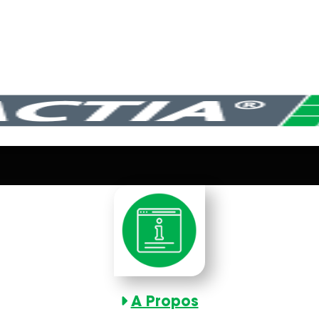
A Propos