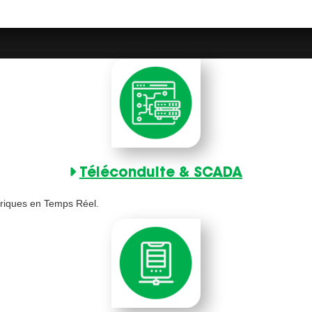
Téléconduite & SCADA
triques en Temps Réel.