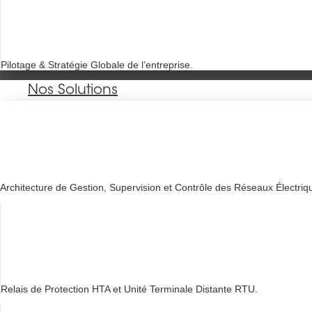
Pilotage & Stratégie Globale de l’entreprise.
Nos Solutions
Architecture de Gestion, Supervision et Contrôle des Réseaux Électri
Relais de Protection HTA et Unité Terminale Distante RTU.