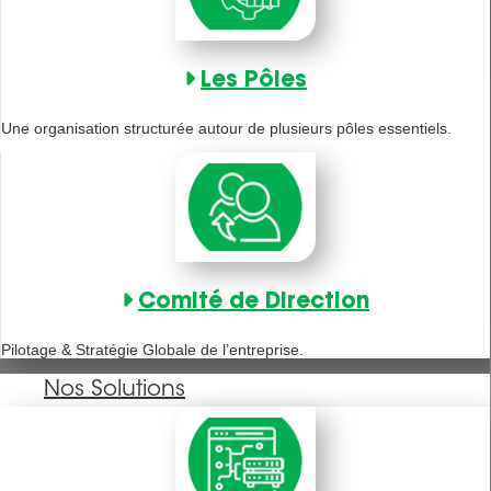
Les Pôles
Une organisation structurée autour de plusieurs pôles essentiels.
Comité de Direction
Pilotage & Stratégie Globale de l’entreprise.
Nos Solutions