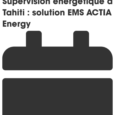
Supervision énergétique à
Tahiti : solution EMS ACTIA
Energy