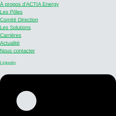
À propos d’ACTIA Energy
Les Pôles
Comité Direction
Les Solutions
Carrières
Actualité
Nous contacter
Linkedin