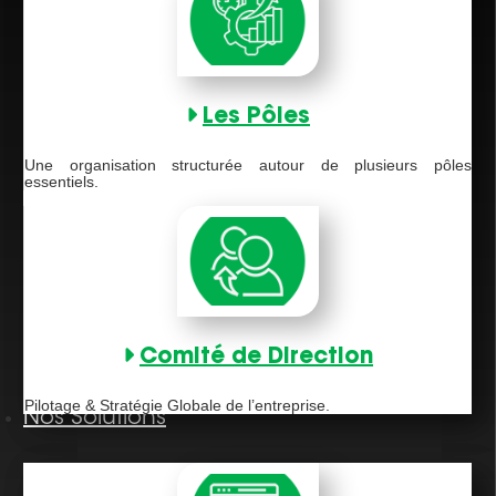
Les Pôles
Une organisation structurée autour de plusieurs pôles
essentiels.
Comité de Direction
Pilotage & Stratégie Globale de l’entreprise.
Nos Solutions