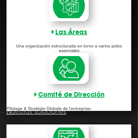
Las Áreas
Una organización estructurada en torno a varios polos
esenciales
Comité de Dirección
Pilotage & Stratégie Globale de l’entreprise.
Nuestras soluciones