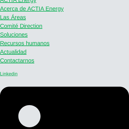
Acerca de ACTIA Energy
Las Áreas
Comité Direction
Soluciones
Recursos humanos
Actualidad
Contactarnos
Linkedin