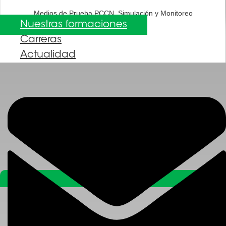
Medios de Prueba PCCN, Simulación y Monitoreo
Nuestras formaciones
Carreras
Actualidad