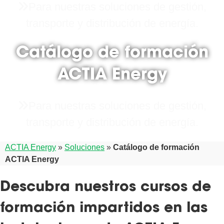
Para nuestras soluciones de gestión,
transporte y distribución de energía.
Catálogo de formación
ACTIA Energy
Para nuestras soluciones de gestión,
transporte y distribución de energía.
ACTIA Energy
»
Soluciones
»
Catálogo de formación
ACTIA Energy
Descubra nuestros cursos de
formación impartidos en las