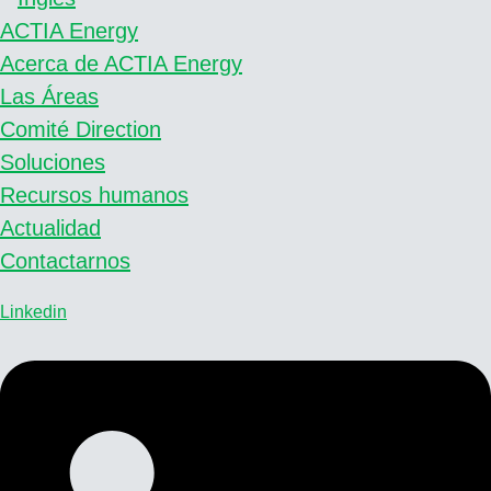
ACTIA Energy
Acerca de ACTIA Energy
Las Áreas
Comité Direction
Soluciones
Recursos humanos
Actualidad
Contactarnos
Linkedin