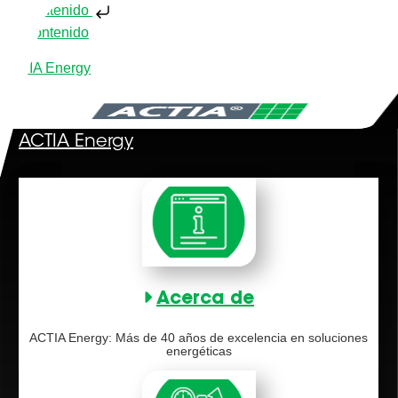
Ir al contenido
Ir al contenido
ACTIA Energy
ACTIA Energy
Acerca de
ACTIA Energy: Más de 40 años de excelencia en soluciones
energéticas