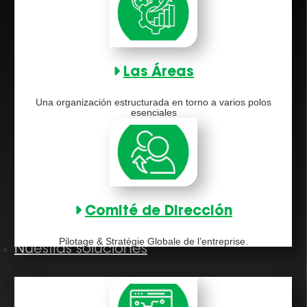
Las Áreas
Una organización estructurada en torno a varios polos
esenciales
Comité de Dirección
Pilotage & Stratégie Globale de l’entreprise.
Nuestras soluciones