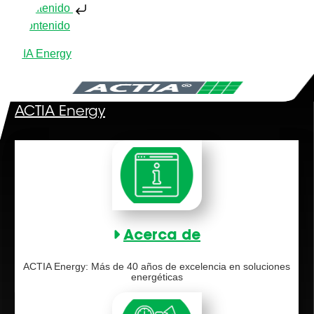
Ir al contenido
Ir al contenido
ACTIA Energy
ACTIA Energy
Acerca de
ACTIA Energy: Más de 40 años de excelencia en soluciones
energéticas