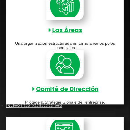
Las Áreas
Una organización estructurada en torno a varios polos
esenciales
Comité de Dirección
Pilotage & Stratégie Globale de l’entreprise.
Nuestras soluciones