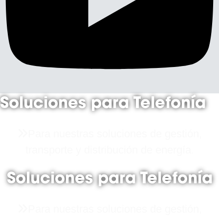
Soluciones para Telefonía
Para nuestras soluciones de gestión,
transporte y distribución de energía.
Soluciones para Telefonía
Para nuestras soluciones de gestión,