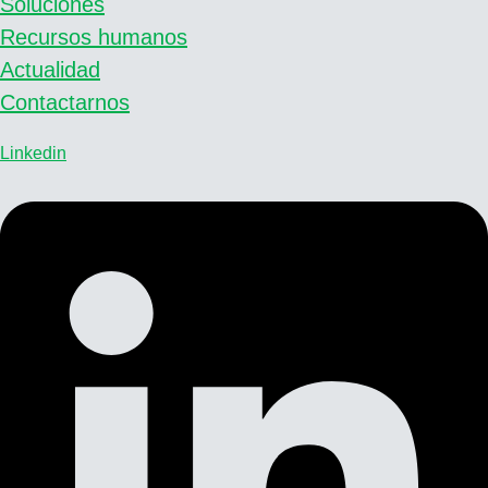
Soluciones
Recursos humanos
Actualidad
Contactarnos
Linkedin