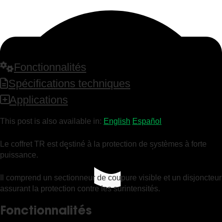
Fonctionnalités
Spécifications techniques
Applications
This post is also available in:
English
Español
Le coffret TR est destiné à la protection de systèmes à forte
puissance.
Il comprend un sectionneur de coupure visible et un disjoncteur
assurant la protection contre les surintensités.
Fonctionnalités