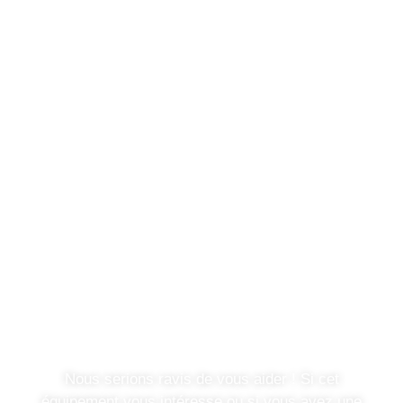
Vous avez une question ou
souhaitez en savoir plus ?
Nous serions ravis de vous aider ! Si cet
équipement vous intéresse ou si vous avez une