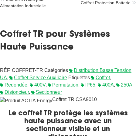
Coffret Protection Batterie
Alimentation Industrielle
Coffret TR pour Systèmes
Haute Puissance
RÉF.
COFFRET-TR
Catégories
Distribution Basse Tension
UA
,
Coffret Service Auxiliaire
Étiquettes
Coffret
,
Redondée
,
400V
,
Permutation
,
IP65
,
400A
,
250A
,
Disjoncteur
,
Sectionneur
Coffret TR CSA9010
Le coffret TR protège les systèmes
haute puissance avec un
sectionneur visible et un