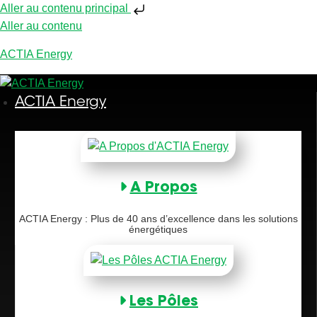
Aller au contenu principal
Aller au contenu
ACTIA Energy
ACTIA Energy
A Propos
ACTIA Energy : Plus de 40 ans d’excellence dans les solutions
énergétiques
Les Pôles