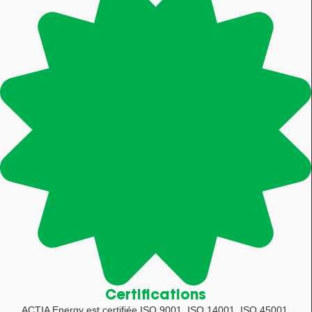
Certifications
ACTIA Energy est certifiée ISO 9001, ISO 14001, ISO 45001.