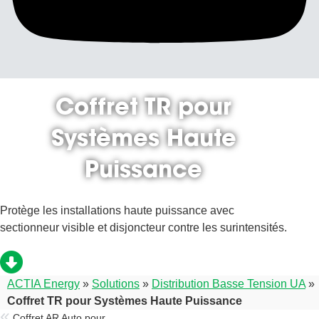
Coffret TR pour
Systèmes Haute
Puissance
Protège les installations haute puissance avec
sectionneur visible et disjoncteur contre les surintensités.
ACTIA Energy
»
Solutions
»
Distribution Basse Tension UA
»
Coffret TR pour Systèmes Haute Puissance
Coffret AR Auto pour