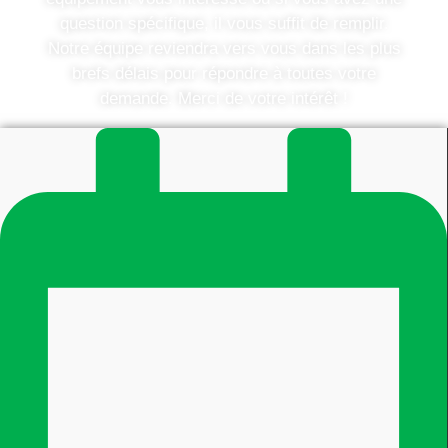
question spécifique, il vous suffit de remplir.
Notre équipe reviendra vers vous dans les plus
brefs délais pour répondre à toutes votre
demande. Merci de votre intérêt !