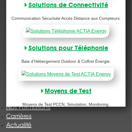
Solutions de Connectivité
Communication Sécurisée Accès Distance aux Compteurs.
Solutions pour Téléphonie
Baie d’Hébergement Outdoor & Coffret Énergie.
Moyens de Test
Moyens de Test PCCN, Simulation, Monitoring.
Nos Formations
Carrières
Actualité